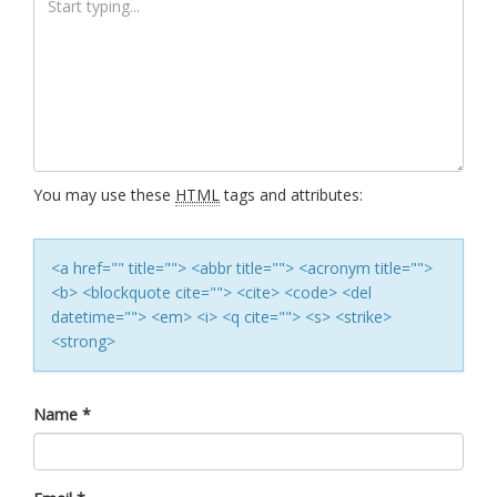
You may use these
HTML
tags and attributes:
<a href="" title=""> <abbr title=""> <acronym title="">
<b> <blockquote cite=""> <cite> <code> <del
datetime=""> <em> <i> <q cite=""> <s> <strike>
<strong>
Name
*