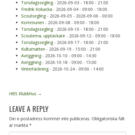
Torsdagssegling
- 2026-09-03 - 18:00 - 21:00
Fredrik Kokacka
- 2026-09-04 - 09:00 - 18:00
Scoutsegling
- 2026-09-05 - 2026-09-06 - 00:00
Kommunen
- 2026-09-08 - 09:00 - 18:00
Torsdagssegling
- 2026-09-10 - 18:00 - 21:00
Scouterna, upptäckare
- 2026-09-12 - 09:00 - 18:00
Torsdagssegling
- 2026-09-17 - 18:00 - 21:00
Kulturnatten
- 2026-09-19 - 15:00 - 21:00
Avriggning
- 2026-10-10 - 09:00 - 14:30
Avriggning
- 2026-10-18 - 09:00 - 15:00
Vintertäckning
- 2026-10-24 - 09:00 - 14:00
POST
HBS Klubbhus
→
NAVIGATION
LEAVE A REPLY
Din e-postadress kommer inte publiceras.
Obligatoriska fält
är märkta
*