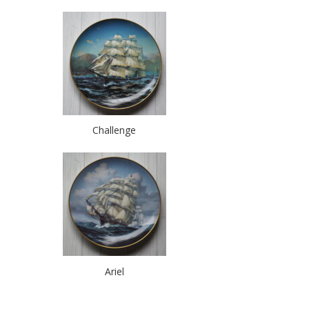
Challenge
Ariel