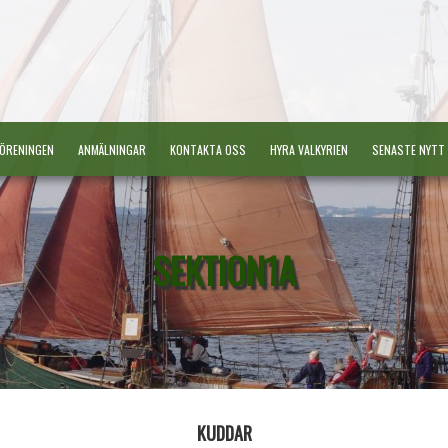
ÖRENINGEN
ANMÄLNINGAR
KONTAKTA OSS
HYRA VALKYRIEN
SENASTE NYTT
SEKTION1A
KUDDAR