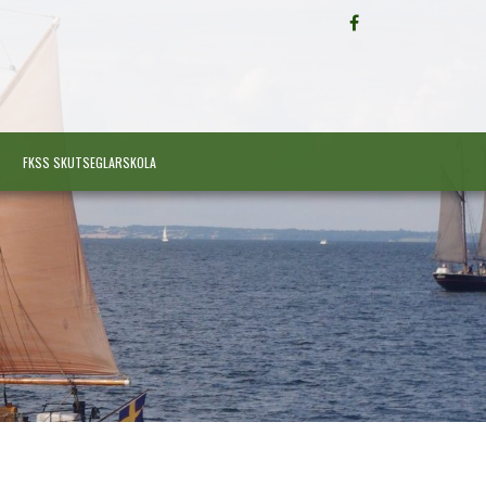
FÖLJ
OSS
PÅ
FACEBOOK
FKSS SKUTSEGLARSKOLA