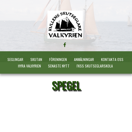
FÖLJ
OSS
PÅ
SEGLINGAR
SKUTAN
FÖRENINGEN
ANMÄLNINGAR
KONTAKTA OSS
FACEBOOK
HYRA VALKYRIEN
SENASTE NYTT
FKSS SKUTSEGLARSKOLA
SPEGEL