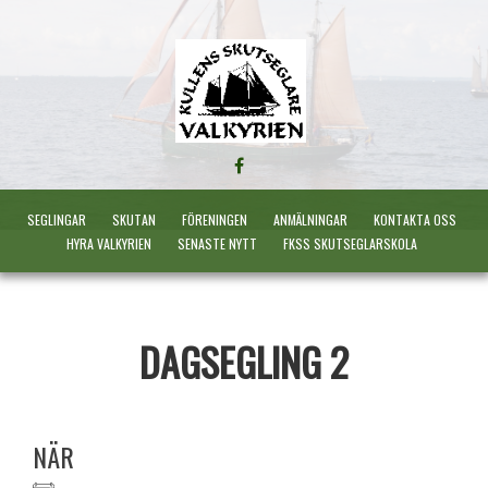
FÖLJ
OSS
PÅ
SEGLINGAR
SKUTAN
FÖRENINGEN
ANMÄLNINGAR
KONTAKTA OSS
FACEBOOK
HYRA VALKYRIEN
SENASTE NYTT
FKSS SKUTSEGLARSKOLA
DAGSEGLING 2
NÄR