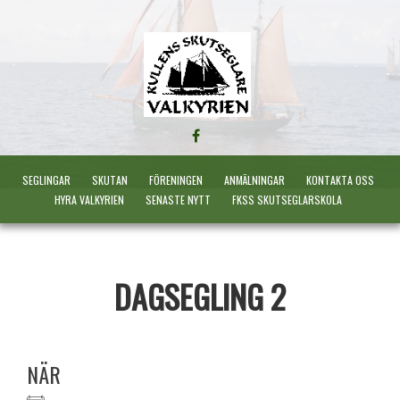
FÖLJ
OSS
PÅ
SEGLINGAR
SKUTAN
FÖRENINGEN
ANMÄLNINGAR
KONTAKTA OSS
FACEBOOK
HYRA VALKYRIEN
SENASTE NYTT
FKSS SKUTSEGLARSKOLA
DAGSEGLING 2
NÄR