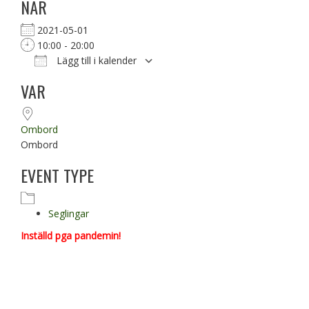
NÄR
2021-05-01
10:00 - 20:00
Lägg till i kalender
Ladda ner ICS
Google Kalender
VAR
Ombord
Ombord
EVENT TYPE
Seglingar
Inställd pga pandemin!