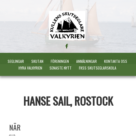
FÖLJ
OSS
PÅ
SEGLINGAR
SKUTAN
FÖRENINGEN
ANMÄLNINGAR
KONTAKTA OSS
FACEBOOK
HYRA VALKYRIEN
SENASTE NYTT
FKSS SKUTSEGLARSKOLA
HANSE SAIL, ROSTOCK
NÄR