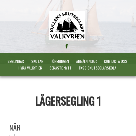
FÖLJ
OSS
PÅ
SEGLINGAR
SKUTAN
FÖRENINGEN
ANMÄLNINGAR
KONTAKTA OSS
FACEBOOK
HYRA VALKYRIEN
SENASTE NYTT
FKSS SKUTSEGLARSKOLA
LÄGERSEGLING 1
NÄR