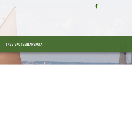
FÖLJ
OSS
PÅ
FACEBOOK
FKSS SKUTSEGLARSKOLA