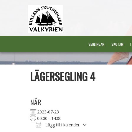
SEGLINGAR
SKUTAN
F
LÄGERSEGLING 4
NÄR
2023-07-23
00:00 - 14:00
Lägg till i kalender