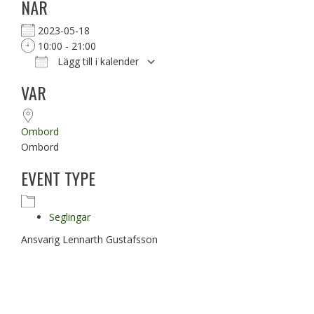
NÄR
2023-05-18
10:00 - 21:00
Lägg till i kalender
Ladda ner ICS
Google Kalender
VAR
Ombord
Ombord
EVENT TYPE
Seglingar
Ansvarig Lennarth Gustafsson