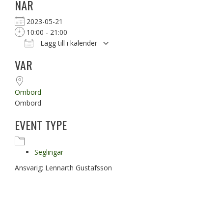
NÄR
2023-05-21
10:00 - 21:00
Lägg till i kalender
Ladda ner ICS
Google Kalender
VAR
Ombord
Ombord
EVENT TYPE
Seglingar
Ansvarig: Lennarth Gustafsson