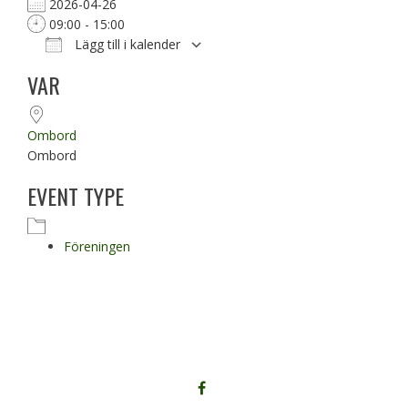
2026-04-26
09:00 - 15:00
Lägg till i kalender
Ladda ner ICS
Google Kalender
VAR
Ombord
Ombord
EVENT TYPE
Föreningen
FÖLJ
OSS