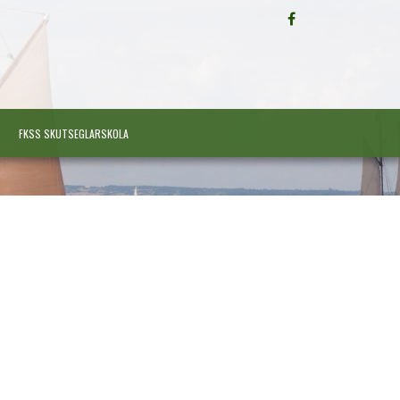
FÖLJ
OSS
PÅ
FACEBOOK
FKSS SKUTSEGLARSKOLA