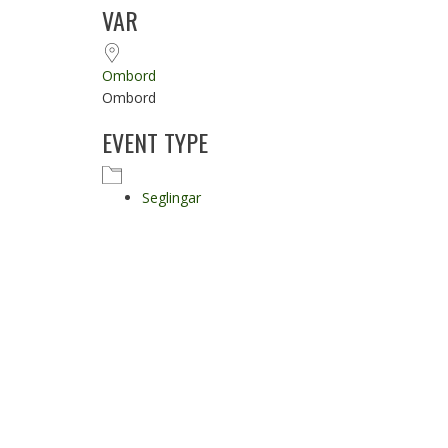
Ladda ner ICS
Google Kalender
VAR
Ombord
Ombord
EVENT TYPE
Seglingar