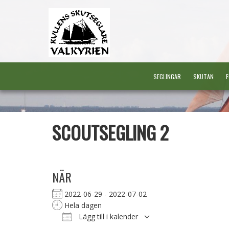
SEGLINGAR
SKUTAN
F
SCOUTSEGLING 2
NÄR
2022-06-29 - 2022-07-02
Hela dagen
Lägg till i kalender