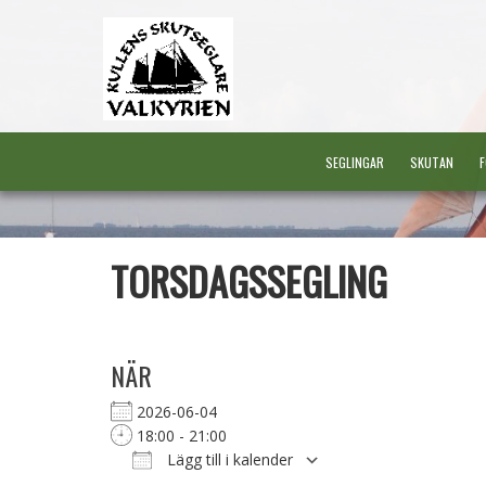
SEGLINGAR
SKUTAN
F
TORSDAGSSEGLING
NÄR
2026-06-04
18:00 - 21:00
Lägg till i kalender