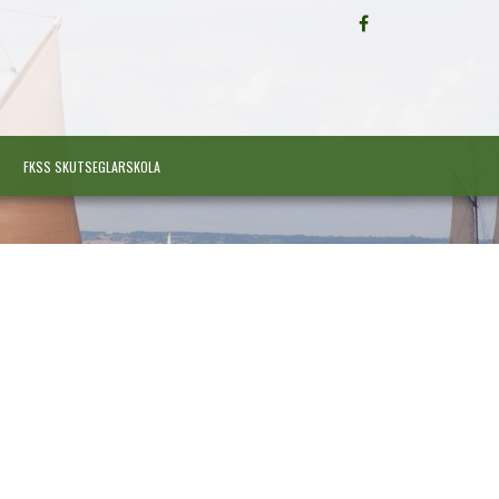
FÖLJ
OSS
PÅ
FACEBOOK
FKSS SKUTSEGLARSKOLA