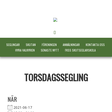
FÖLJ
OSS
PÅ
SEGLINGAR
SKUTAN
FÖRENINGEN
ANMÄLNINGAR
KONTAKTA OSS
FACEBOOK
HYRA VALKYRIEN
SENASTE NYTT
FKSS SKUTSEGLARSKOLA
TORSDAGSSEGLING
NÄR
2021-06-17