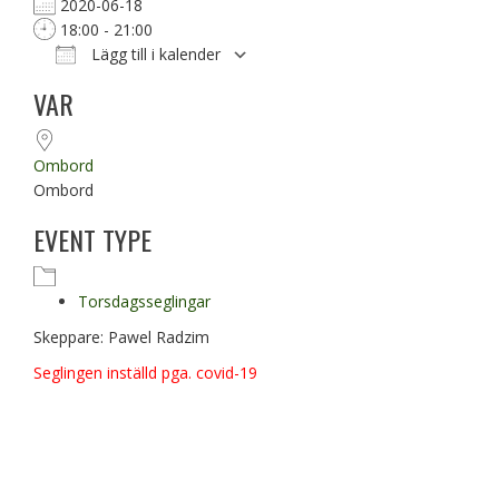
2020-06-18
18:00 - 21:00
Lägg till i kalender
Ladda ner ICS
Google Kalender
VAR
Ombord
Ombord
EVENT TYPE
Torsdagsseglingar
Skeppare: Pawel Radzim
Seglingen inställd pga. covid-19